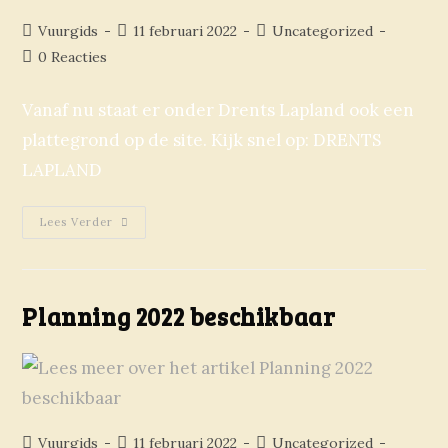
Vuurgids
11 februari 2022
Uncategorized
0 Reacties
Vanaf nu staat er onder Drents Lapland ook een
plattegrond op de site. Kijk snel op: DRENTS
LAPLAND
Lees Verder
Planning 2022 beschikbaar
Vuurgids
11 februari 2022
Uncategorized