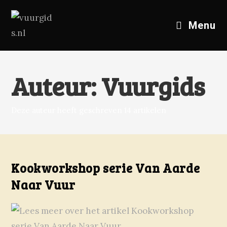
Menu
Auteur:
Vuurgids
Deze auteur heeft geschreven 14 artikelen
Kookworkshop serie Van Aarde
Naar Vuur