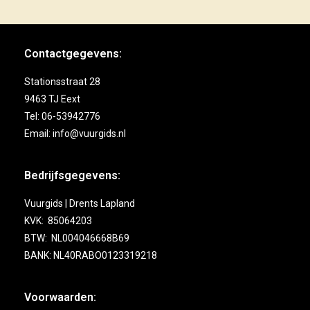
Contactgegevens:
Stationsstraat 28
9463 TJ Eext
Tel: 06-53942776
Email: info@vuurgids.nl
Bedrijfsgegevens:
Vuurgids | Drents Lapland
KVK: 85064203
BTW: NL004046668B69
BANK: NL40RABO0123319218
Voorwaarden: