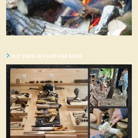
DIT VIND JE VAST OOK LEUK