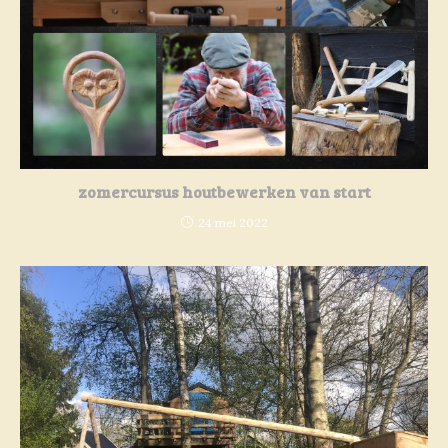
zomercursus houtbewerken van start
24 mei 2022