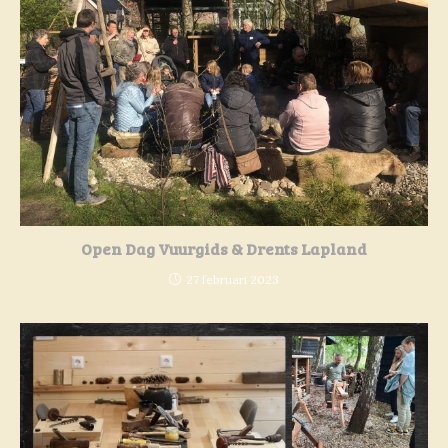
Open Dag Vuurgids & Drents Lapland
27 februari 2023