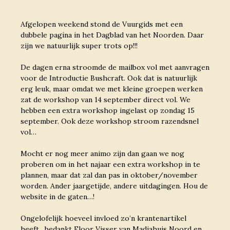
Afgelopen weekend stond de Vuurgids met een
dubbele pagina in het Dagblad van het Noorden. Daar
zijn we natuurlijk super trots op!!!
De dagen erna stroomde de mailbox vol met aanvragen
voor de Introductie Bushcraft. Ook dat is natuurlijk
erg leuk, maar omdat we met kleine groepen werken
zat de workshop van 14 september direct vol. We
hebben een extra workshop ingelast op zondag 15
september. Ook deze workshop stroom razendsnel
vol…
Mocht er nog meer animo zijn dan gaan we nog
proberen om in het najaar een extra workshop in te
plannen, maar dat zal dan pas in oktober/november
worden. Ander jaargetijde, andere uitdagingen. Hou de
website in de gaten…!
Ongelofelijk hoeveel invloed zo’n krantenartikel
heeft…bedankt Floor Visser van Madiahuis Noord en