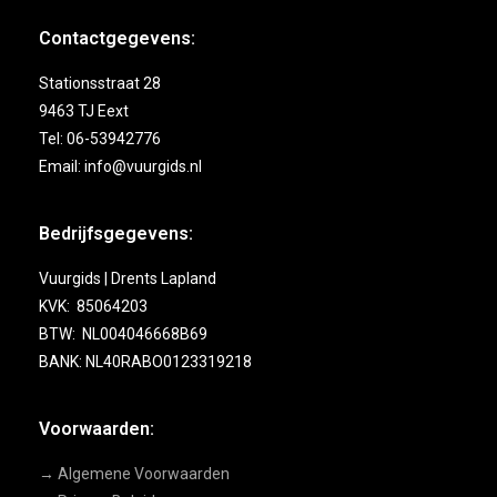
Contactgegevens:
Stationsstraat 28
9463 TJ Eext
Tel: 06-53942776
Email: info@vuurgids.nl
Bedrijfsgegevens:
Vuurgids | Drents Lapland
KVK: 85064203
BTW: NL004046668B69
BANK: NL40RABO0123319218
Voorwaarden:
→ Algemene Voorwaarden