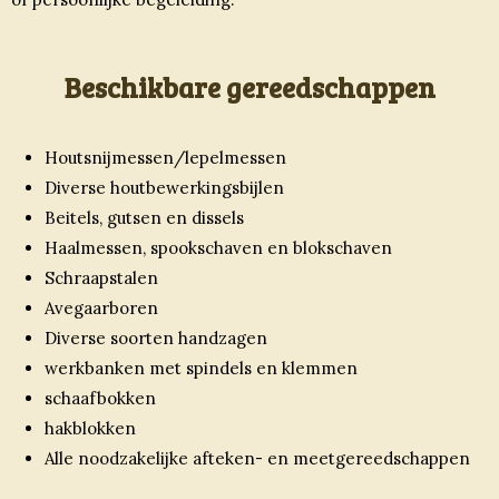
Beschikbare gereedschappen
Houtsnijmessen/lepelmessen
Diverse houtbewerkingsbijlen
Beitels, gutsen en dissels
Haalmessen, spookschaven en blokschaven
Schraapstalen
Avegaarboren
Diverse soorten handzagen
werkbanken met spindels en klemmen
schaafbokken
hakblokken
Alle noodzakelijke afteken- en meetgereedschappen