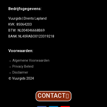
Bedrijfsgegevens:
Vuurgids | Drents Lapland
KVK: 85064203
BTW: NL004046668B69
BANK: NL40RABO0123319218
Voorwaarden:
→ Algemene Voorwaarden
→ Privacy Beleid
→ Disclaimer
Vuurgids 2024
©
CONTACT