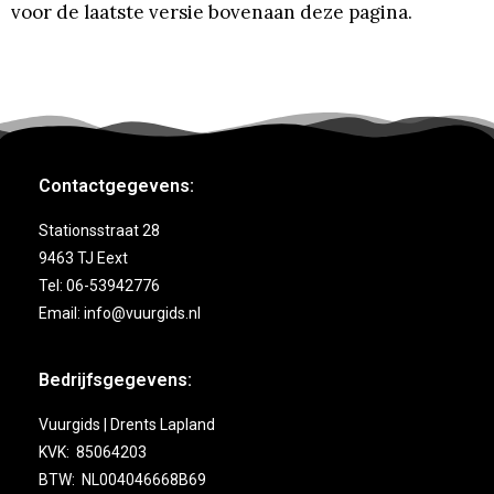
voor de laatste versie bovenaan deze pagina.
Contactgegevens:
Stationsstraat 28
9463 TJ Eext
Tel: 06-53942776
Email: info@vuurgids.nl
Bedrijfsgegevens:
Vuurgids | Drents Lapland
KVK: 85064203
BTW: NL004046668B69