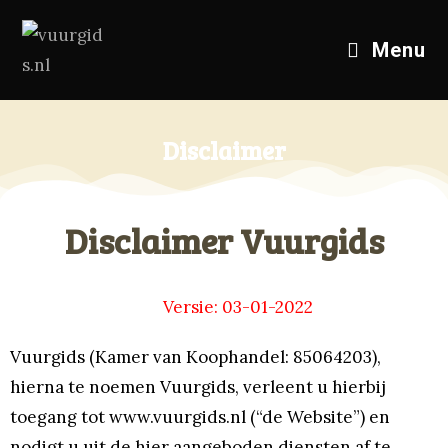
Menu
Disclaimer
Disclaimer Vuurgids
Versie: 03-01-2022
Vuurgids (Kamer van Koophandel: 85064203),
hierna te noemen Vuurgids, verleent u hierbij
toegang tot www.vuurgids.nl (“de Website”) en
nodigt u uit de hier aangeboden diensten af te