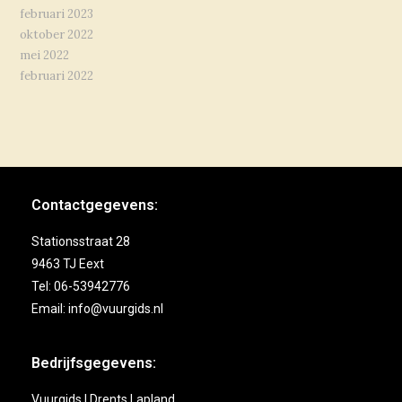
februari 2023
oktober 2022
mei 2022
februari 2022
Contactgegevens:
Stationsstraat 28
9463 TJ Eext
Tel: 06-53942776
Email: info@vuurgids.nl
Bedrijfsgegevens:
Vuurgids | Drents Lapland