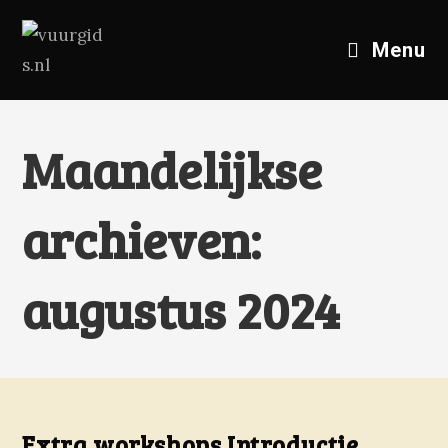
Menu
Maandelijkse
archieven:
augustus 2024
Extra workshops Introductie