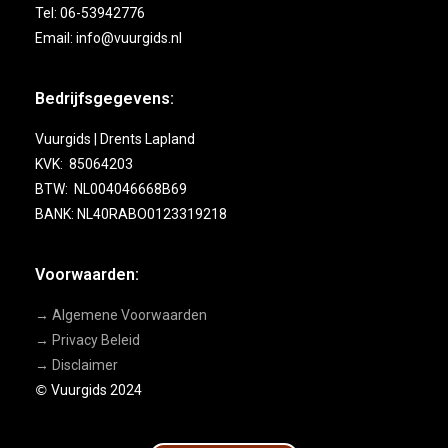
Tel: 06-53942776
Email: info@vuurgids.nl
Bedrijfsgegevens:
Vuurgids | Drents Lapland
KVK: 85064203
BTW: NL004046668B69
BANK: NL40RABO0123319218
Voorwaarden:
→ Algemene Voorwaarden
→ Privacy Beleid
→ Disclaimer
Vuurgids 2024
©