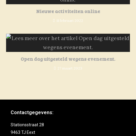
Nieuwe activiteiten online
11 februari 2022
Open dag uitgesteld wegens evenement.
27 maart 2023
Contactgegevens:
Stationsstraat 28
9463 TJ Eext