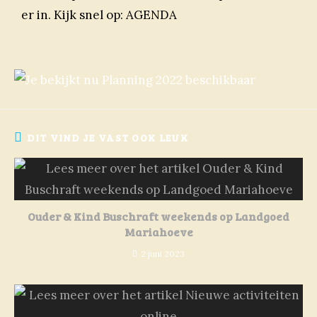
er in. Kijk snel op:
AGENDA
DIT VIND JE VAST OOK LEUK
Ouder & Kind Buschraft weekends op Landgoed
Mariahoeve
2 juni 2023