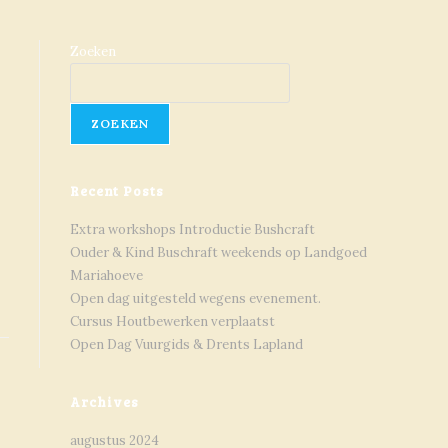
Zoeken
ZOEKEN
Recent Posts
n
Extra workshops Introductie Bushcraft
Ouder & Kind Buschraft weekends op Landgoed
Mariahoeve
Open dag uitgesteld wegens evenement.
Cursus Houtbewerken verplaatst
Open Dag Vuurgids & Drents Lapland
Archives
augustus 2024