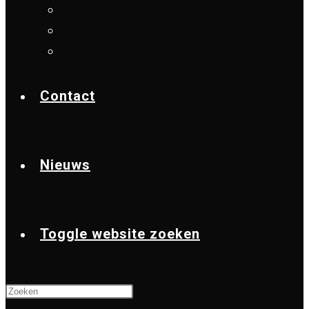
Algemene Voorwaarden
Privacy beleid
Disclaimer
Contact
Nieuws
Toggle website zoeken