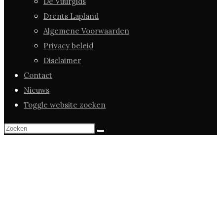
De Vuurgids
Drents Lapland
Algemene Voorwaarden
Privacy beleid
Disclaimer
Contact
Nieuws
Toggle website zoeken
Programma 2023
staat online!!!