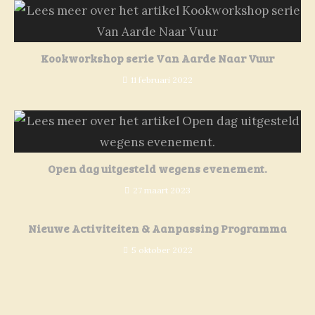
Kookworkshop serie Van Aarde Naar Vuur
11 februari 2022
Open dag uitgesteld wegens evenement.
27 maart 2023
Nieuwe Activiteiten & Aanpassing Programma
5 oktober 2022