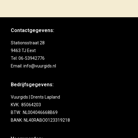
Contactgegevens:
Stationsstraat 28
9463 TJ Eext
Tel: 06-53942776
Email: info@vuurgids.nl
Bedrijfsgegevens:
Vuurgids | Drents Lapland
KVK: 85064203
BTW: NL004046668B69
BANK: NL40RABO0123319218