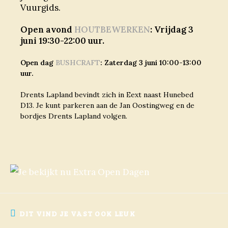
Vuurgids.
Open avond
HOUTBEWERKEN
: Vrijdag 3
juni 19:30-22:00 uur.
Open dag
BUSHCRAFT
: Zaterdag 3 juni 10:00-13:00
uur.
Drents Lapland bevindt zich in Eext naast Hunebed
D13. Je kunt parkeren aan de Jan Oostingweg en de
bordjes Drents Lapland volgen.
DIT VIND JE VAST OOK LEUK